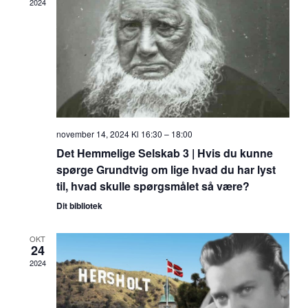
2024
november 14, 2024 Kl 16:30
–
18:00
Det Hemmelige Selskab 3 | Hvis du kunne
spørge Grundtvig om lige hvad du har lyst
til, hvad skulle spørgsmålet så være?
Dit bibliotek
OKT
24
2024