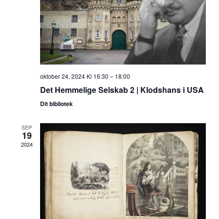
oktober 24, 2024 Kl 16:30
–
18:00
Det Hemmelige Selskab 2 | Klodshans i USA
Dit bibliotek
SEP
19
2024