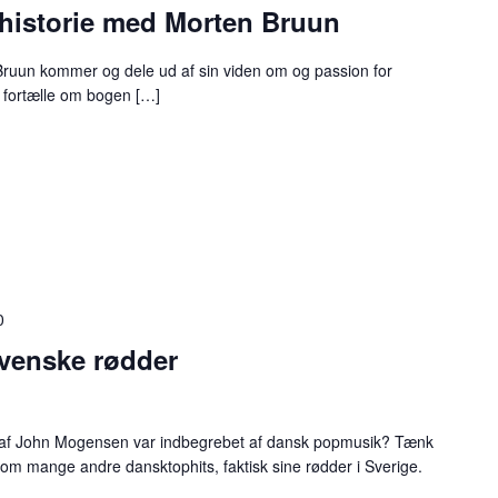
historie med Morten Bruun
 Bruun kommer og dele ud af sin viden om og passion for
g fortælle om bogen […]
0
venske rødder
” af John Mogensen var indbegrebet af dansk popmusik? Tænk
som mange andre dansktophits, faktisk sine rødder i Sverige.