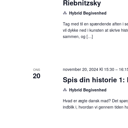
Riebnitzsky
Hybrid Begivenhed
Tag med til en spændende aften i se
vil dykke ned i kunsten at skrive his
sammen, og […]
november 20, 2024 Kl 15:30
–
16:1
ONS
20
Spis din historie 1
Hybrid Begivenhed
Hvad er ægte dansk mad? Det spørgs
indblik i, hvordan vi gennem tiden h