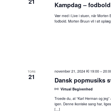
21
Kampdag – fodbold
Vær med i Live i stuen, når Morten
fodbold. Morten Bruun vil i sit oplæ
november 21, 2024 Kl 19:00
–
20:0
TORS
21
Dansk popmusiks s
Virtual Begivenhed
Troede du, at “Karl Herman og jeg
igen. Denne ikoniske sang har, lige
[…]