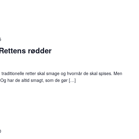
5
 Rettens rødder
n traditionelle retter skal smage og hvornår de skal spises. Men
 Og har de altid smagt, som de gør […]
0