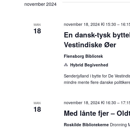
november 2024
november 18, 2024 Kl 15:30
–
16:1
MAN
18
En dansk-tysk bytte
Vestindiske Øer
Flensborg Bibliotek
Hybrid Begivenhed
Sønderjylland i bytte for De Vestindi
mindre mente flere danske politikere
november 18, 2024 Kl 16:30
–
17:1
MAN
18
Med lånte fjer – Old
Roskilde Bibliotekerne
Dronning M