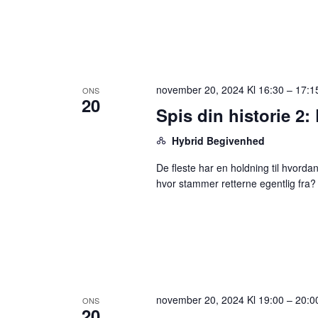
november 20, 2024 Kl 16:30
–
17:1
ONS
20
Spis din historie 2:
Hybrid Begivenhed
De fleste har en holdning til hvorda
hvor stammer retterne egentlig fra?
november 20, 2024 Kl 19:00
–
20:0
ONS
20