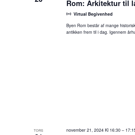
Rom: Arkitektur til
Virtual Begivenhed
Byen Rom består af mange historiske 
antikken frem til i dag. Igennem år
november 21, 2024 Kl 16:30
–
17:1
TORS