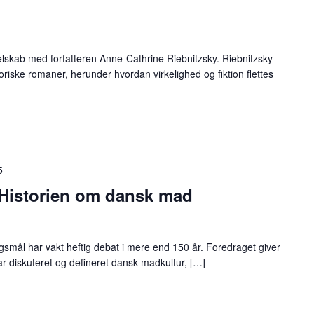
lskab med forfatteren Anne-Cathrine Riebnitzsky. Riebnitzsky
toriske romaner, herunder hvordan virkelighed og fiktion flettes
5
: Historien om dansk mad
mål har vakt heftig debat i mere end 150 år. Foredraget giver
ar diskuteret og defineret dansk madkultur, […]