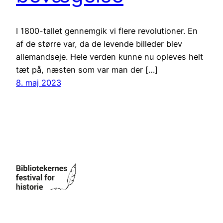
I 1800-tallet gennemgik vi flere revolutioner. En
af de større var, da de levende billeder blev
allemandseje. Hele verden kunne nu opleves helt
tæt på, næsten som var man der […]
8. maj 2023